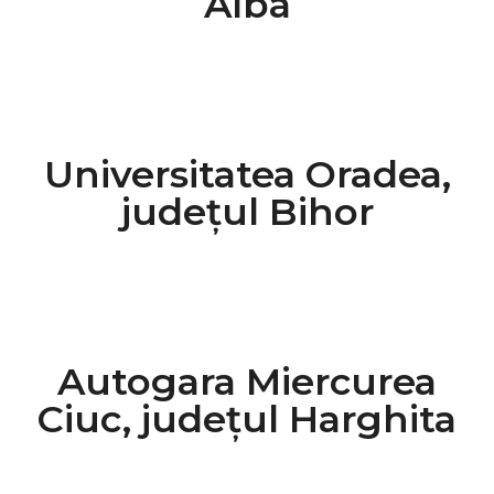
Alba
Universitatea Oradea,
județul Bihor
Autogara Miercurea
Ciuc, județul Harghita