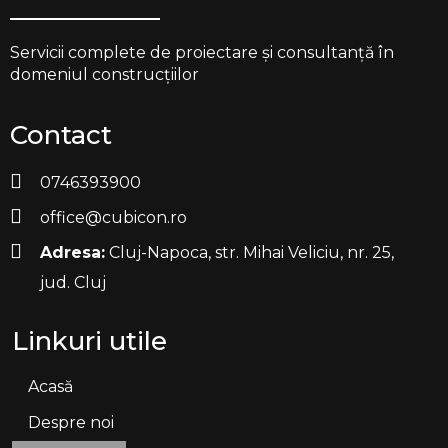
Servicii complete de proiectare și consultanță în
domeniul construcțiilor
Contact
0746393900
office@cubicon.ro
Adresa:
Cluj-Napoca, str. Mihai Veliciu, nr. 25,
jud. Cluj
Linkuri utile
Acasă
Despre noi