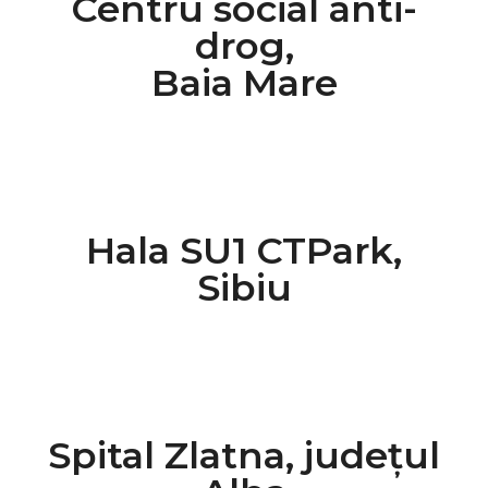
Centru social anti-
drog,
Baia Mare
Hala SU1 CTPark,
Sibiu
Spital Zlatna, județul